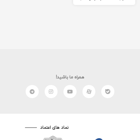
نرم افزار Cursor FX :…
همراه ما باشید!
نماد های اعتماد