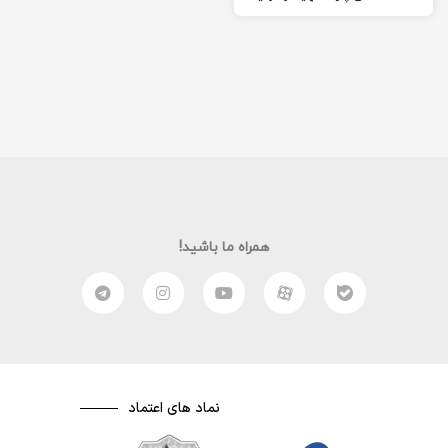
شده است. حتما از این
مطلب…
همراه ما باشید!
نماد های اعتماد