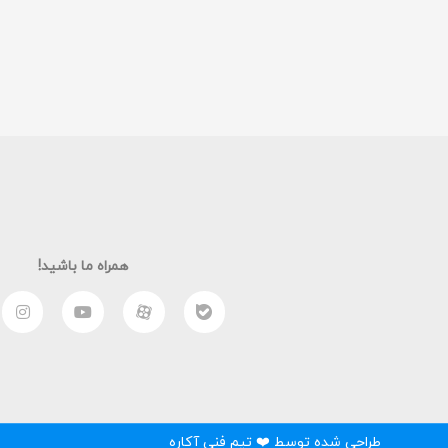
همراه ما باشید!
طراحی شده توسط ❤️ تیم فنی آکاره