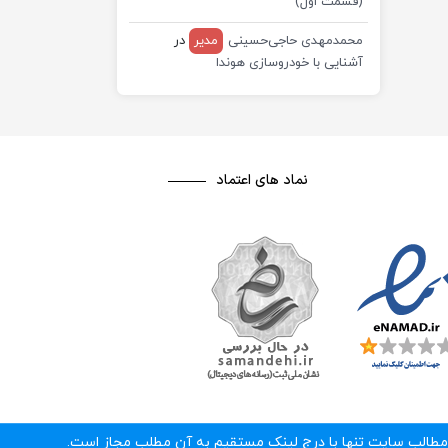
(قسمت اول)
محمدمهدی حاجی‌حسینی
مدیر
در
آشنایی با خودروسازی هوندا
نماد های اعتماد