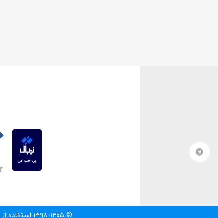
© ۱۳۹۸-۱۴۰۵ استفاده از مطالب سایت تنها با درج لینک مستقیم به آن مطلب مجاز است.‌