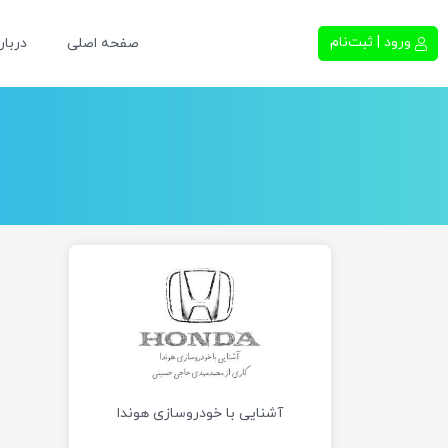
ورود | ثبت‌نام
صفحه اصلی
دربار
آشنایی با خودروسازی هوندا