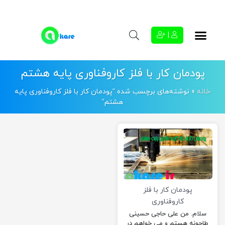
|
پودمان کار با فلز کاروفناوری پایه هشتم
خانه
»
نوشته‌های برچسب شده “پودمان کار با فلز کاروفناوری پایه
هشتم”
پودمان کار با فلز
کاروفناوری
سلام. من علی حاجی حسینی
طاحونه هستم و می خواهم در