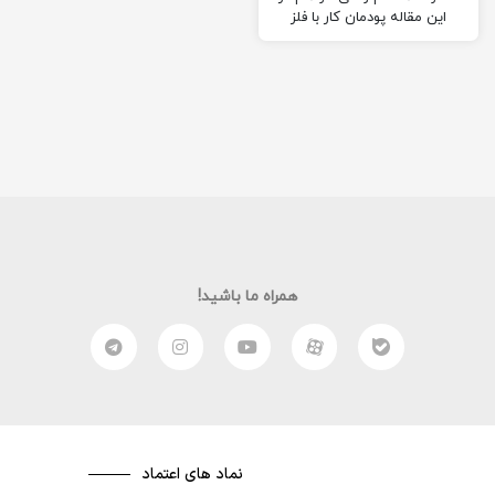
این مقاله پودمان کار با فلز
کاروفناوری هشتم رو به صورت
کامل و خلاصه شده به شما
آموزش دهم. امیدوارم از این
مقاله لذت ببرید. (:
همراه ما باشید!
نماد های اعتماد