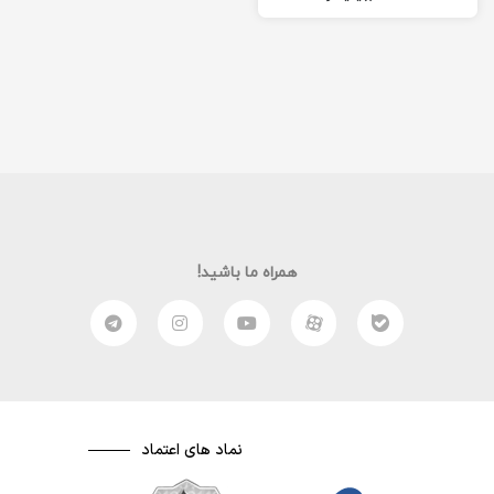
ببیرید و نظر بدهید. اگر
خوشتان آمد، می توانید…
همراه ما باشید!
نماد های اعتماد