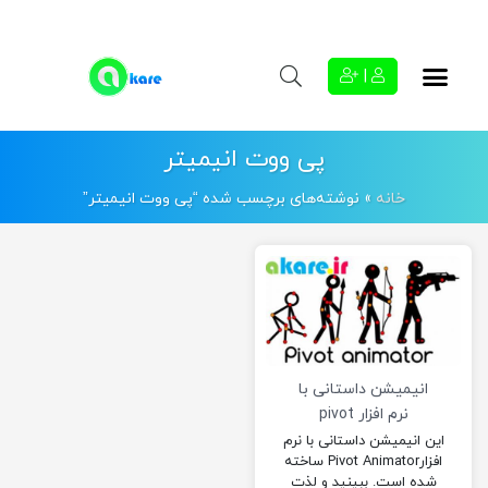
|
پی ووت انیمیتر
خانه
»
نوشته‌های برچسب شده “پی ووت انیمیتر”
انیمیشن داستانی با
نرم افزار pivot
animator
این انیمیشن داستانی با نرم
افزارPivot Animator ساخته
شده است. ببینید و لذت