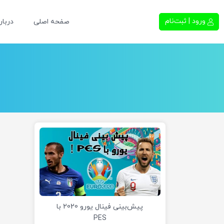
ورود | ثبت‌نام
صفحه اصلی
دربار
پیش‌بینی فینال یورو 2020 با
PES