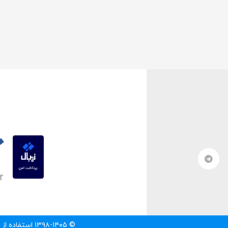
© ۱۳۹۸-۱۴۰۵ استفاده از مطالب سایت تنها با درج لینک مستقیم به آن مطلب مجاز است.‌