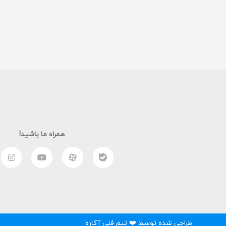
همراه ما باشید!
طراحی شده توسط ❤️ تیم فنی آکاره