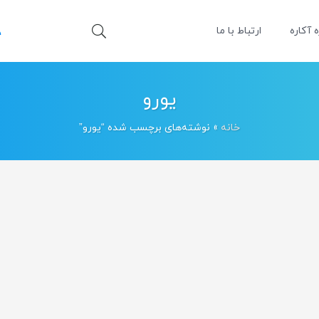
ه آکاره
ارتباط با ما
یورو
خانه
»
نوشته‌های برچسب شده “یورو”