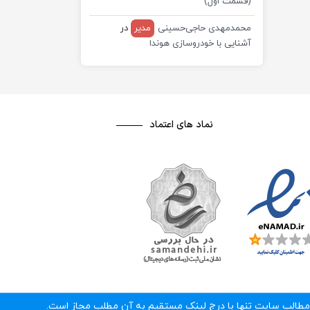
(قسمت اول)
محمدمهدی حاجی‌حسینی
مدیر
در
آشنایی با خودروسازی هوندا
نماد های اعتماد