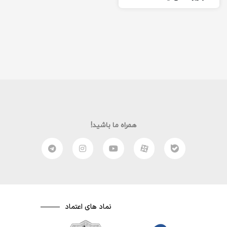
هویت هکر ها در پرده‌ای از
ابهام است…” ادامه…
همراه ما باشید!
نماد های اعتماد