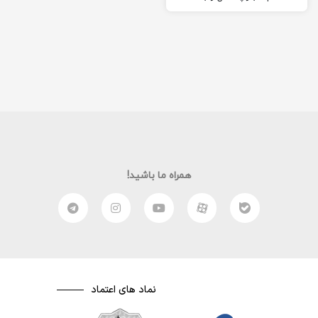
عزیزان معرفی نمایم. بلز
پاسکال، دانشمندی فرانسوی
بود…
همراه ما باشید!
نماد های اعتماد