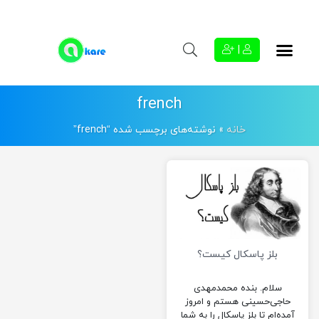
|
french
خانه
»
نوشته‌های برچسب شده “french”
بلز پاسکال کیست؟
سلام. بنده محمدمهدی
حاجی‌حسینی هستم و امروز
آمده‌ام تا بلز پاسکال را به شما