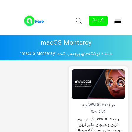
|
macOS Monterey
خانه
»
نوشته‌های برچسب شده “macOS Monterey”
در WWDC 2021 چه
گذشت؟
رویداد WWDC یکی از مهم
ترین و هیجان انگیز ترین
رویداد هایی است که هرساله