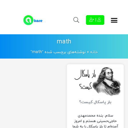
|
math
خانه
»
نوشته‌های برچسب شده “math”
بلز پاسکال کیست؟
سلام. بنده محمدمهدی
حاجی‌حسینی هستم و امروز
آمده‌ام تا بلز پاسکال را به شما