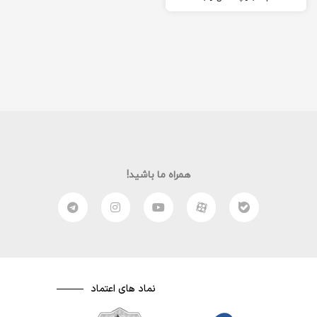
عزیزان معرفی نمایم. بلز
پاسکال، دانشمندی فرانسوی
بود…
همراه ما باشید!
نماد های اعتماد