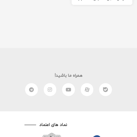
مثل همیشه یکی دیگر از
نکات…
همراه ما باشید!
نماد های اعتماد