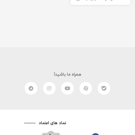
را برای شما آماده کرده ام
امیدوارم از این مقاله لذت
ببرید. (:
همراه ما باشید!
نماد های اعتماد