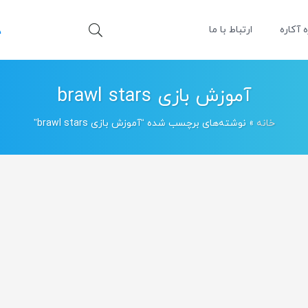
ه آکاره
ارتباط با ما
آموزش بازی brawl stars
خانه
»
نوشته‌های برچسب شده “آموزش بازی brawl stars”