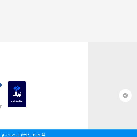
© ۱۳۹۸-۱۴۰۵ استفاده از مطالب سایت تنها با درج لینک مستقیم به آن مطلب مجاز است.‌