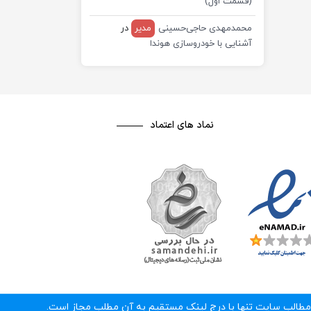
(قسمت اول)
محمدمهدی حاجی‌حسینی
مدیر
در
آشنایی با خودروسازی هوندا
نماد های اعتماد