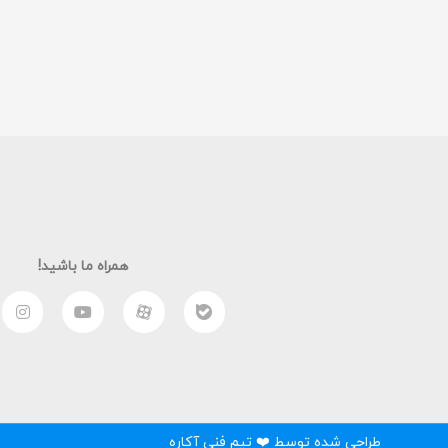
همراه ما باشید!
طراحی شده توسط ❤️ تیم فنی آکاره