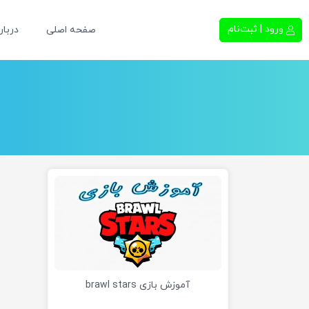
ورود | ثبت‌نام
صفحه اصلی
دربار
آموزش بازی brawl stars