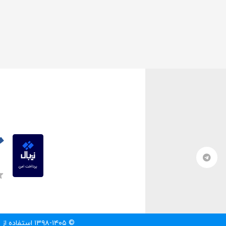
© ۱۳۹۸-۱۴۰۵ استفاده از مطالب سایت تنها با درج لینک مستقیم به آن مطلب مجاز است.‌