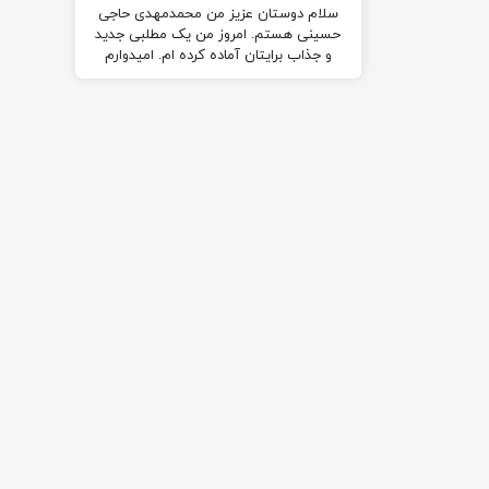
سلام دوستان عزیز من محمدمهدی حاجی
حسینی هستم. امروز من یک مطلبی جدید
و جذاب برایتان آماده کرده ام. امیدوارم
برایتان مفید…