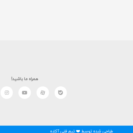
همراه ما باشید!
طراحی شده توسط ❤️ تیم فنی آکاره