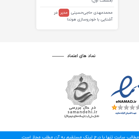
(قسمت اول)
محمدمهدی حاجی‌حسینی
مدیر
در
آشنایی با خودروسازی هوندا
نماد های اعتماد