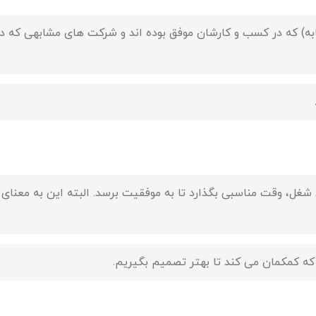
ابه) که در کسب و کارشان موفق بوده اند و شرکت های مشابهی که در
 شغل، وقت مناسبی بگذارد تا به موفقیت برسد. البته این به معنای
 که کمکمان می کند تا بهتر تصمیم بگیریم.