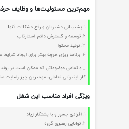
مهم‌ترین مسئولیت‌ها و وظایف حرفه
۱. پشتیبانی مشتریان و رفع مشکلات آنها
۲. توسعه و گسترش دائم استارتاپ
۳. تولید محتوا
۴. برنامه ریزی هرچه بهتر برای ایجاد شرایط سود آور برای مشتری و کسب و کار به صورت دائم
_ و تمامی موضوعاتی که ممکن است در روند ک
کار اینترنتی تعاملی، مهمترین چیز رضایت مشتر
ویژگی افراد مناسب این شغل
۱. افرادی جسور و با پشتکار زیاد
۲. توانایی رهبری گروه