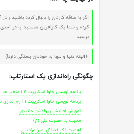
اگر با علاقه کارتان را دنبال کرده باشید و 
کرده و شما یک کارآفرین هستید. با در آمدی 
برسید.
-(البته تنها و تنها به خودتان بستگی دارد!)
چگونگی راه‌اندازی یک استارتاپ:
برنامه نویسی جاوا اسکریپت ۲ | متغیر ها
برنامه نویسی جاوا اسکریپت 1 | راه اندازی مراحل اولیه VS Code
آموزش افزایش رزولوشن مانیتور
محبت به حضرت علی (ع)
اهمیت ذکر فضائل امیرالمؤمنین