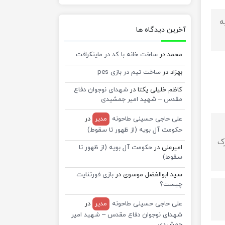
ه
آخرین دیدگاه ها
محمد
در
ساخت خانه با کد در ماینکرافت
بهزاد
در
ساخت تیم در بازی pes
کاظم خلیلی یکتا
در
شهدای نوجوان دفاع
مقدس – شهید امیر جمشیدی
علی حاجی حسینی طاحونه
مدیر
در
حکومت آل بویه (از ظهور تا سقوط)
ک
امیرعلی
در
حکومت آل بویه (از ظهور تا
سقوط)
سید ابوالفضل موسوی
در
بازی فورتنایت
چیست؟
علی حاجی حسینی طاحونه
مدیر
در
شهدای نوجوان دفاع مقدس – شهید امیر
جمشیدی