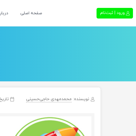
ورود | ثبت‌نام
صفحه اصلی
دربار
نویسنده:
محمدمهدی حاجی‌حسینی
تاریخ