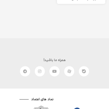
امیدوارم از این فیلم لذت…
همراه ما باشید!
نماد های اعتماد