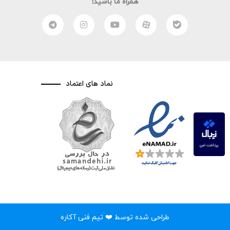
همراه ما باشید!
نماد های اعتماد
طراحی شده توسط ❤️ تیم فنی آکاره