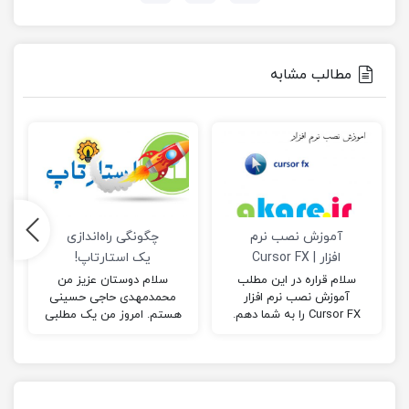
مطالب مشابه
آموزش نصب نرم
چگونگی راه‌اندازی
افزار | Cursor FX
یک استارتاپ!
سلام قراره در این مطلب
سلام دوستان عزیز من
آموزش نصب نرم افزار
محمدمهدی حاجی حسینی
Cursor FX را به شما دهم.
هستم. امروز من یک مطلبی
مراحل نصب نرم افزار Cursor
جدید و جذاب برایتان آماده
FX :…
کرده ام. امیدوارم برایتان
مفید…