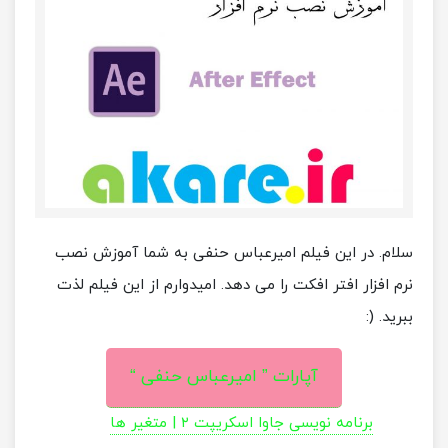
سلام. در این فیلم امیرعباس حنفی به شما آموزش نصب
نرم افزار افتر افکت را می دهد. امیدوارم از این فیلم لذت
ببرید. (:
آپارات ” امیرعباس حنفی “
برنامه نویسی جاوا اسکریپت ۲ | متغیر ها