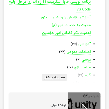
برنامه نویسی جاوا اسکریپت 1 | راه اندازی مراحل اولیه
VS Code
آموزش افزایش رزولوشن مانیتور
محبت به حضرت علی (ع)
اهمیت ذکر فضائل امیرالمؤمنین
آموزشی
(۳۰)
اطلاعات عمومی
(۲۲)
درسی
(۶)
فیلم سازی
(۱۷)
گیم
(۱۷)
مطالعه بیشتر
مذهبی
(۱۸)
آپارات سایت ” آکاره “
نوشته قبلی