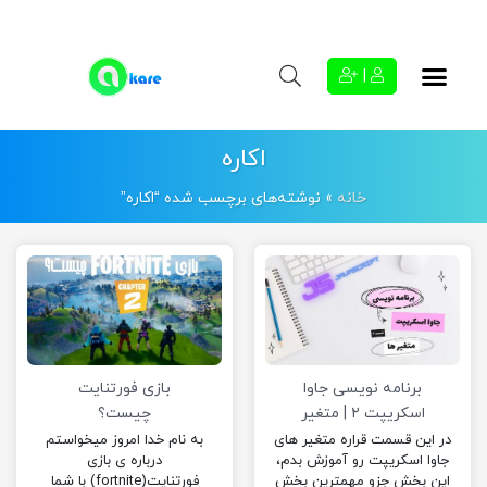
|
اکاره
خانه
»
نوشته‌های برچسب شده “اکاره”
برنامه نویسی جاوا
بازی فورتنایت
اسکریپت ۲ | متغیر
چیست؟
ها
در این قسمت قراره متغیر های
به نام خدا امروز میخواستم
جاوا اسکریپت رو آموزش بدم،
درباره ی بازی
این بخش جزو مهمترین بخش
فورتنایت(fortnite) با شما