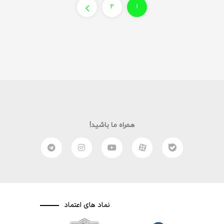
۲
۱
همراه ما باشید!
نماد های اعتماد