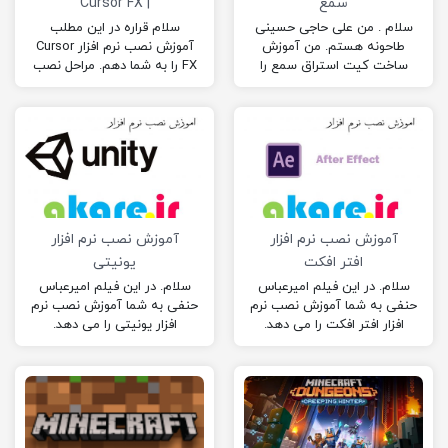
سمع
| Cursor FX
سلام . من علی حاجی حسینی
سلام قراره در این مطلب
طاحونه هستم. من آموزش
آموزش نصب نرم افزار Cursor
ساخت کیت استراق سمع را
FX را به شما دهم. مراحل نصب
برای شما آماده کرده ام
نرم افزار Cursor FX :…
امیدوارم که…
آموزش نصب نرم افزار
آموزش نصب نرم افزار
افتر افکت
یونیتی
سلام. در این فیلم امیرعباس
سلام. در این فیلم امیرعباس
حنفی به شما آموزش نصب نرم
حنفی به شما آموزش نصب نرم
افزار افتر افکت را می دهد.
افزار یونیتی را می دهد.
امیدوارم از این فیلم لذت…
امیدوارم از این فیلم لذت ببرید.
(: