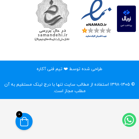
طراحی شده توسط ❤️ تیم فنی آکاره
© ۱۳۹۸-۱۴۰۵ استفاده از مطالب سایت تنها با درج لینک مستقیم به آن
مطلب مجاز است.‌
0