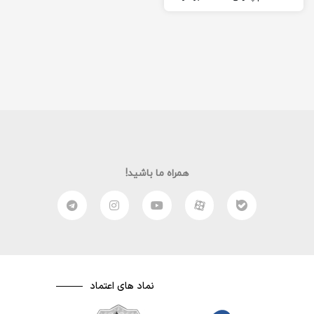
نام مادرش سکینه؛ این شهید
اول متوسطه در رشته تجربی
بود…
همراه ما باشید!
نماد های اعتماد