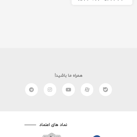
که مانیتور ما آنرا پشتیبانی
نمیکند…
همراه ما باشید!
نماد های اعتماد