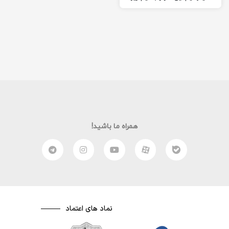
که مانیتور ما آنرا پشتیبانی
نمیکند…
همراه ما باشید!
نماد های اعتماد