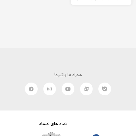
زمان امام رضا (ع) و…
همراه ما باشید!
نماد های اعتماد