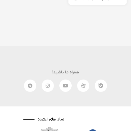
را برای شما آماده کرده ام
امیدوارم از این مقاله لذت
ببرید. (:
همراه ما باشید!
نماد های اعتماد