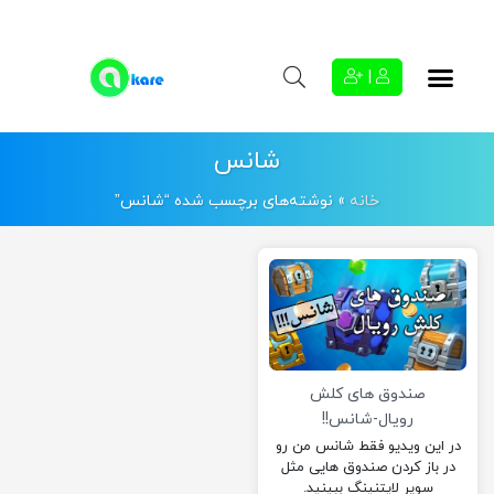
|
شانس
خانه
»
نوشته‌های برچسب شده “شانس”
صندوق های کلش
رویال-شانس!!
در این ویدیو فقط شانس من رو
در باز کردن صندوق هایی مثل
سوپر لایتنینگ ببینید.