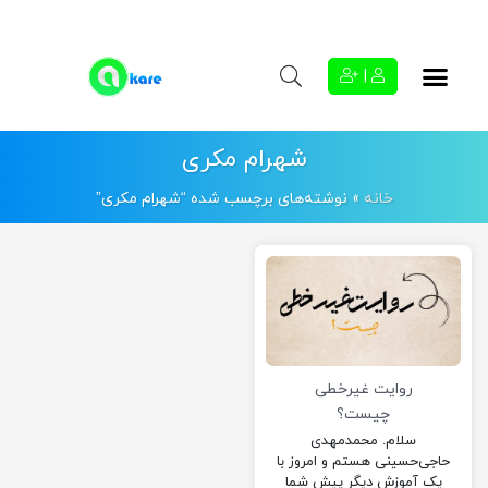
|
شهرام مکری
خانه
»
نوشته‌های برچسب شده “شهرام مکری”
روایت غیرخطی
چیست؟
سلام. محمدمهدی
حاجی‌حسینی هستم و امروز با
یک آموزش دیگر پیش شما