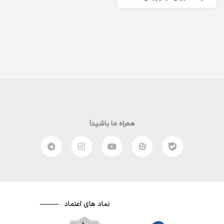
آمده‌ام. در خیلی از مواقع وقتی
از ما بخواهند داستانی…
همراه ما باشید!
نماد های اعتماد