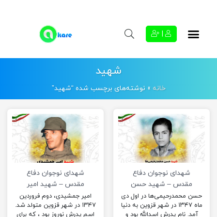
|
شهید
خانه
»
نوشته‌های برچسب شده “شهید”
شهدای نوجوان دفاع
شهدای نوجوان دفاع
مقدس – شهید حسن
مقدس – شهید امیر
محمد رحیمی ها
جمشیدی
حسن محمدرحیمی‌ها در اول دی
امیر جمشیدی، دوم فروردین
ماه ۱۳۴۷ در شهر قزوین به دنیا
۱۳۴۷ در شهر قزوین متولد شد.
آمد. نام پدرش اسدالله بود و
اسم پدرش نوروز بود ، که برای