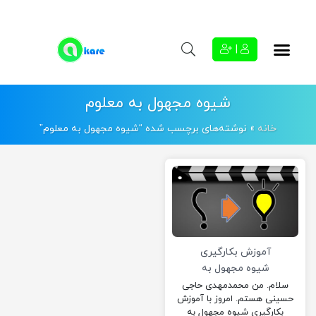
|
شیوه مجهول به معلوم
خانه
»
نوشته‌های برچسب شده “شیوه مجهول به معلوم”
آموزش بکارگیری
شیوه مجهول به
معلوم در ساخت یک
سلام. من محمدمهدی حاجی
حسینی هستم. امروز با آموزش
فیلم
بکارگیری شیوه مجهول به