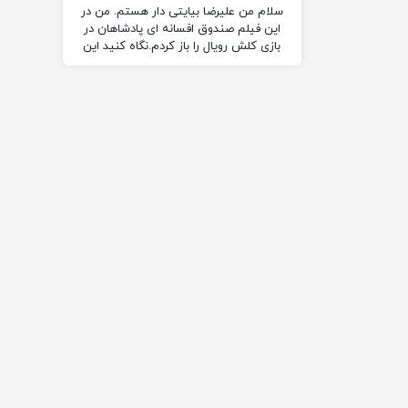
سلام من علیرضا بیایتی دار هستم. من در
این فیلم صندوق افسانه ای پادشاهان در
بازی کلش رویال را باز کردم.نگاه کنید این
بازی را هم نصب کنید.