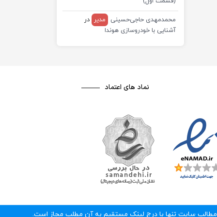
(قسمت اول)
محمدمهدی حاجی‌حسینی
مدیر
در
آشنایی با خودروسازی هوندا
نماد های اعتماد