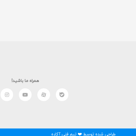
همراه ما باشید!
طراحی شده توسط ❤️ تیم فنی آکاره