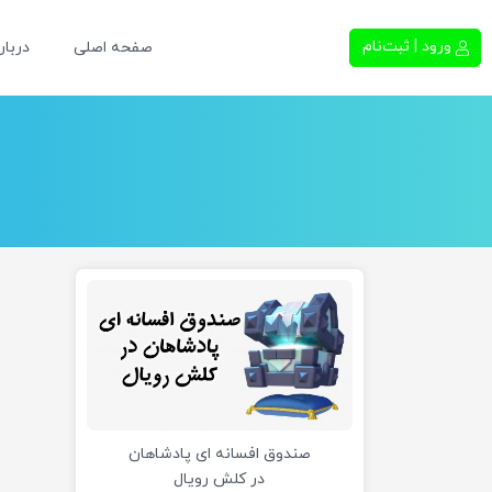
ورود | ثبت‌نام
صفحه اصلی
دربار
صندوق افسانه ای پادشاهان
در کلش رویال