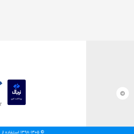
© ۱۳۹۸-۱۴۰۵ استفاده از مطالب سایت تنها با درج لینک مستقیم به آن مطلب مجاز است.‌