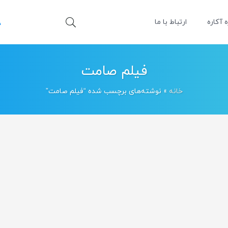
ه آکاره
ارتباط با ما
فیلم صامت
خانه
»
نوشته‌های برچسب شده “فیلم صامت”