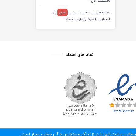
(قسمت اول)
محمدمهدی حاجی‌حسینی
مدیر
در
آشنایی با خودروسازی هوندا
نماد های اعتماد