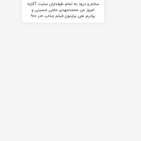
سلام و درود به تمام طرفداران سایت آکاره؛
امروز من محمدمهدی حاجی حسینی و
برادرم علی برایتون فیلم جذاب «در ۹۰۰
ثانیه»…