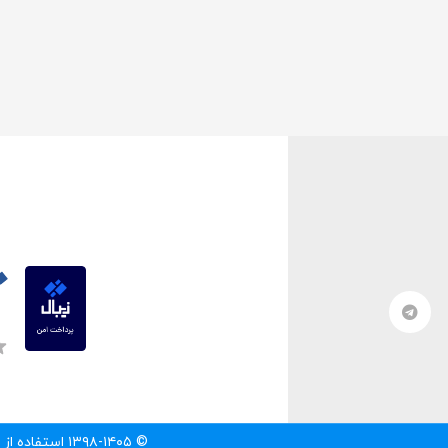
© ۱۳۹۸-۱۴۰۵ استفاده از مطالب سایت تنها با درج لینک مستقیم به آن مطلب مجاز است.‌