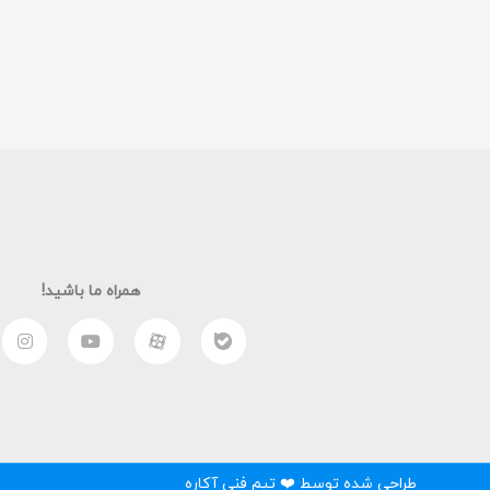
همراه ما باشید!
طراحی شده توسط ❤️ تیم فنی آکاره