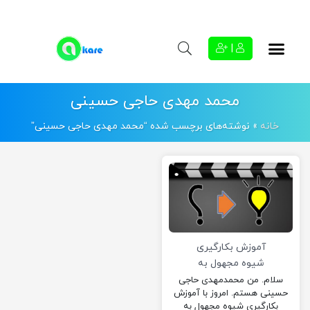
|
محمد مهدی حاجی حسینی
خانه
»
نوشته‌های برچسب شده “محمد مهدی حاجی حسینی”
آموزش بکارگیری
شیوه مجهول به
معلوم در ساخت یک
سلام. من محمدمهدی حاجی
حسینی هستم. امروز با آموزش
فیلم
بکارگیری شیوه مجهول به