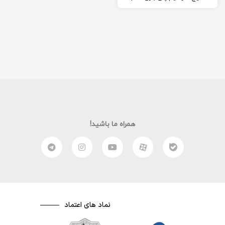
2021؛ من به همراه برادرم این
گیم پلی را بازی کرده ایم.
همراه ما باشید!
نماد های اعتماد