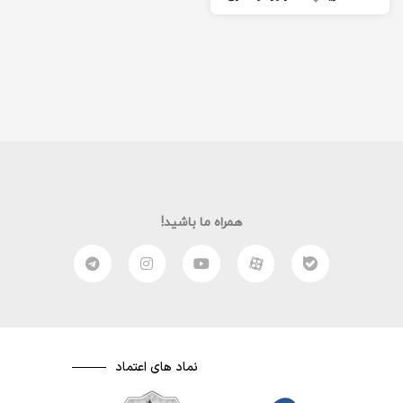
را برای شما آماده کرده ام
امیدوارم از این مقاله لذت
ببرید. (:
همراه ما باشید!
نماد های اعتماد