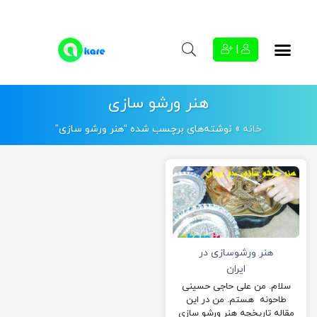
|
هنر ورشو سازی
خانه
»
نوشته‌های برچسب شده “هنر ورشو سازی”
هنر ورشوسازی در
ایران
سلام. من علی حاجی حسینی
طاحونه هستم. من در این
مقاله تاریخچه هنر ورشو سازی