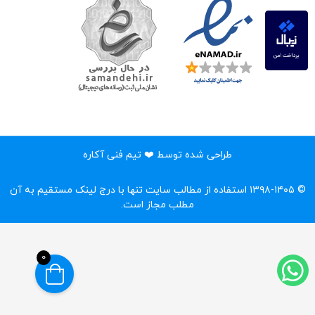
طراحی شده توسط ❤️ تیم فنی آکاره
© ۱۳۹۸-۱۴۰۵ استفاده از مطالب سایت تنها با درج لینک مستقیم به آن
مطلب مجاز است.‌
0