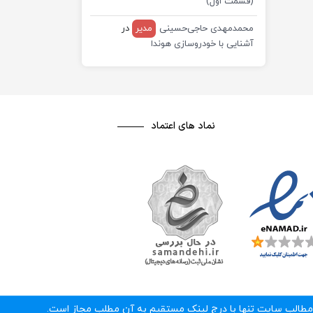
(قسمت اول)
محمدمهدی حاجی‌حسینی
مدیر
در
آشنایی با خودروسازی هوندا
نماد های اعتماد