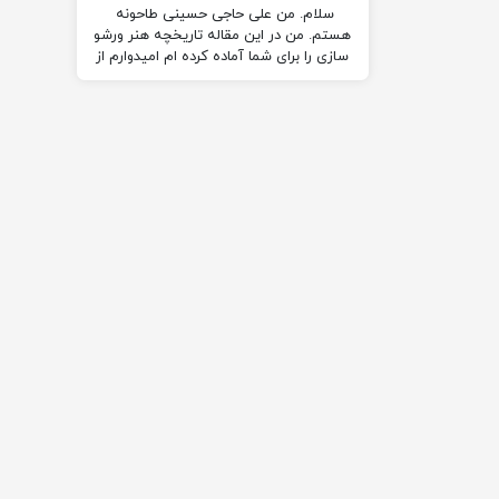
سلام. من علی حاجی حسینی طاحونه
هستم. من در این مقاله تاریخچه هنر ورشو
سازی را برای شما آماده کرده ام امیدوارم از
این مقاله لذت ببرید. (: