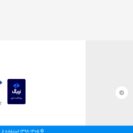
© ۱۳۹۸-۱۴۰۵ استفاده از مطالب سایت تنها با درج لینک مستقیم به آن مطلب مجاز است.‌