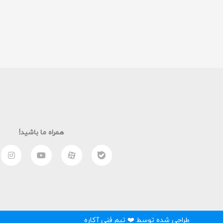
همراه ما باشید!
طراحی شده توسط ❤️ تیم فنی آکاره