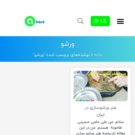
|
ورشو
خانه
»
نوشته‌های برچسب شده “ورشو”
هنر ورشوسازی در
ایران
سلام. من علی حاجی حسینی
طاحونه هستم. من در این
مقاله تاریخچه هنر ورشو سازی