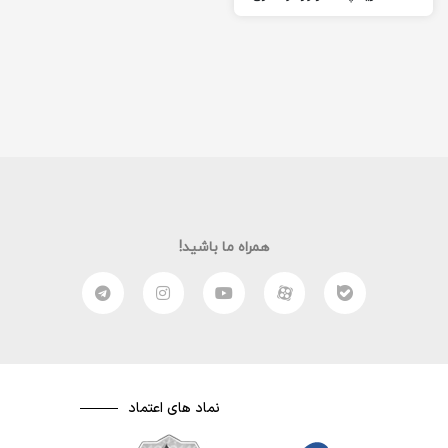
را برای شما آماده کرده ام
امیدوارم از این مقاله لذت
ببرید. (:
همراه ما باشید!
نماد های اعتماد