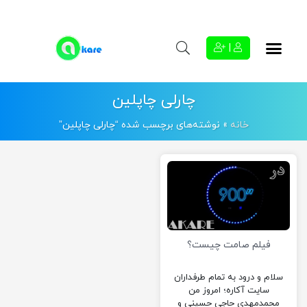
|
چارلی چاپلین
خانه
»
نوشته‌های برچسب شده “چارلی چاپلین”
فیلم صامت چیست؟
سلام و درود به تمام طرفداران
سایت آکاره؛ امروز من
محمدمهدی حاجی حسینی و