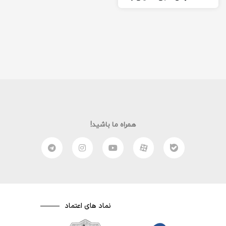
برادرم علی برایتون فیلم جذاب
«در ۹۰۰ ثانیه»…
همراه ما باشید!
نماد های اعتماد