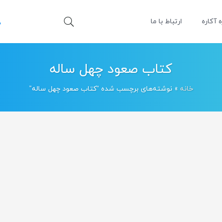
ه آکاره
ارتباط با ما
کتاب صعود چهل ساله
خانه
»
نوشته‌های برچسب شده “کتاب صعود چهل ساله”