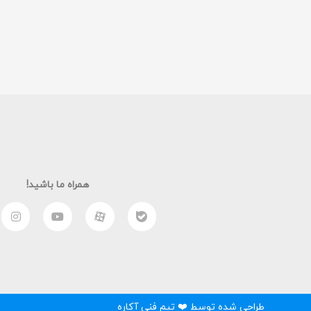
همراه ما باشید!
طراحی شده توسط ❤️ تیم فنی آکاره