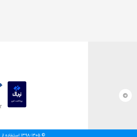
© ۱۳۹۸-۱۴۰۵ استفاده از مطالب سایت تنها با درج لینک مستقیم به آن مطلب مجاز است.‌