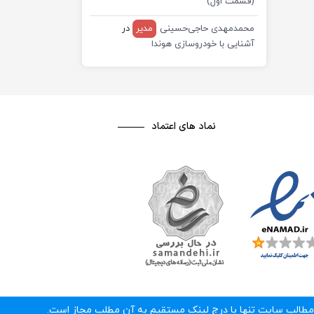
(قسمت اول)
محمدمهدی حاجی‌حسینی
مدیر
در
آشنایی با خودروسازی هوندا
نماد های اعتماد