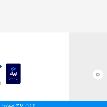
© ۱۳۹۸-۱۴۰۵ استفاده از مطالب سایت تنها با درج لینک مستقیم به آن مطلب مجاز است.‌