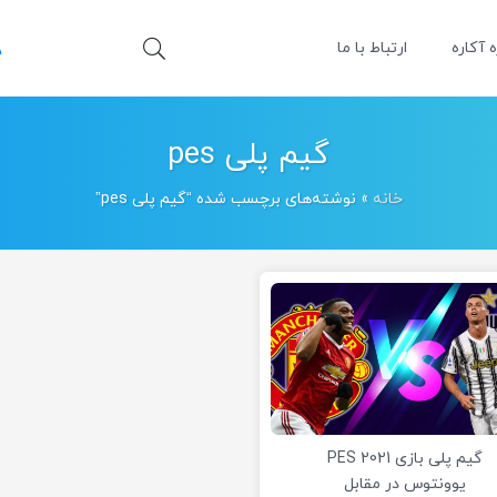
ه آکاره
ارتباط با ما
گیم پلی pes
خانه
»
نوشته‌های برچسب شده “گیم پلی pes”
گیم پلی بازی PES 2021
یوونتوس در مقابل