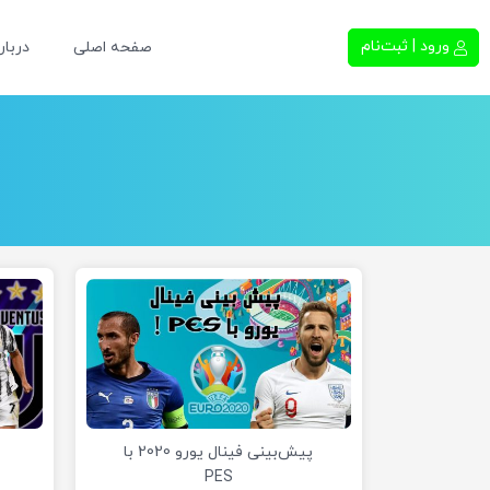
ورود | ثبت‌نام
صفحه اصلی
دربار
پیش‌بینی فینال یورو 2020 با
PES