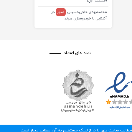
(قسمت اول)
محمدمهدی حاجی‌حسینی
مدیر
در
آشنایی با خودروسازی هوندا
نماد های اعتماد