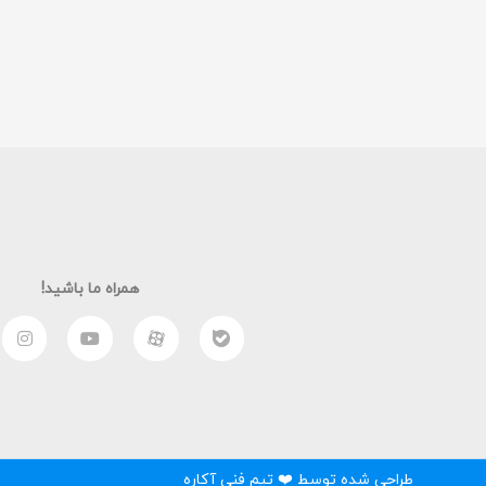
همراه ما باشید!
طراحی شده توسط ❤️ تیم فنی آکاره