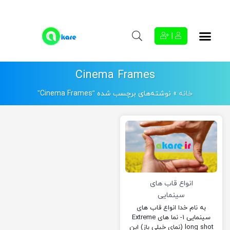
|
Cinema Frames
خانه
»
نوشته‌های برچسب شده “Cinema Frames”
انواع قاب های
سینمایی
به نام خدا انواع قاب های
سینمایی 1- نما های Extreme
long shot (نمای خیلی باز) این