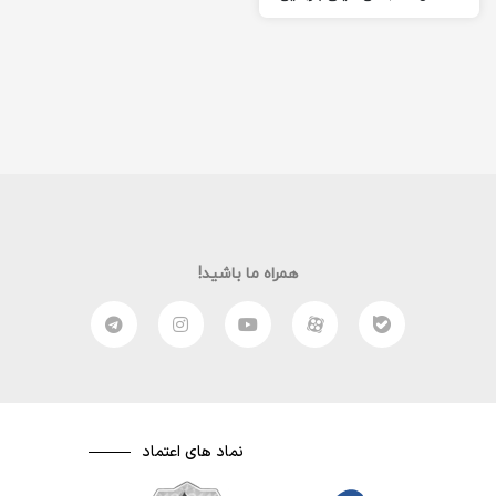
نما ها در سینما، بیشتر…
همراه ما باشید!
نماد های اعتماد