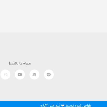
همراه ما باشید!
طراحی شده توسط ❤️ تیم فنی آکاره