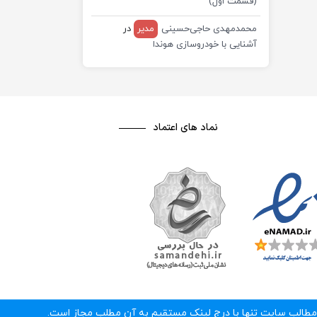
(قسمت اول)
محمدمهدی حاجی‌حسینی
مدیر
در
آشنایی با خودروسازی هوندا
نماد های اعتماد