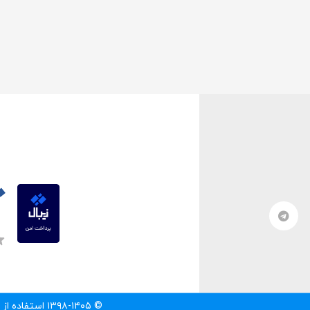
© ۱۳۹۸-۱۴۰۵ استفاده از مطالب سایت تنها با درج لینک مستقیم به آن مطلب مجاز است.‌