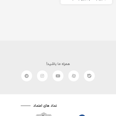
(Vlog) خوب بسازیم و تبدیل به
یک…
همراه ما باشید!
نماد های اعتماد