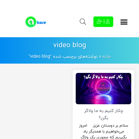
|
video blog
خانه
»
نوشته‌های برچسب شده “video blog”
چکار کنیم به ما ولاگر
بگن؟
سلام بر دوستان عزیز. امروز
می‌‌خواهیم با همدیگر یاد
بگیریم که چجوری یک ولاگ