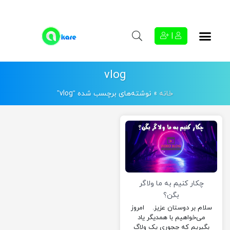
|
vlog
خانه
»
نوشته‌های برچسب شده “vlog”
چکار کنیم به ما ولاگر
بگن؟
سلام بر دوستان عزیز. امروز
می‌‌خواهیم با همدیگر یاد
بگیریم که چجوری یک ولاگ