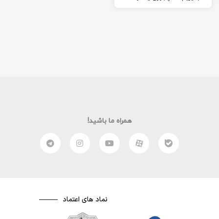
(Vlog) خوب بسازیم و تبدیل به
یک…
همراه ما باشید!
نماد های اعتماد