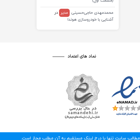
(قسمت اول)
محمدمهدی حاجی‌حسینی
مدیر
در
آشنایی با خودروسازی هوندا
نماد های اعتماد