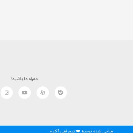
همراه ما باشید!
طراحی شده توسط ❤️ تیم فنی آکاره