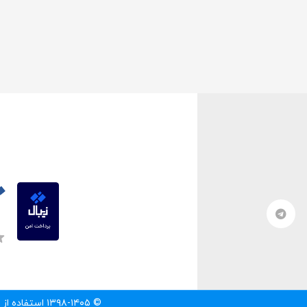
© ۱۳۹۸-۱۴۰۵ استفاده از مطالب سایت تنها با درج لینک مستقیم به آن مطلب مجاز است.‌