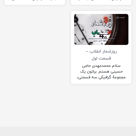
«روزشمار انقلاب» رو ساختم. در
به نام «روزشمار انقلاب» رو
این مجموعه رویداد های مهم…
ساختم. امیدوارم از این
مجموعه لذت ببرید!
روزشمار انقلاب –
قسمت اول
سلام محمدمهدی حاجی
حسینی هستم. براتون یک
مجموعۀ گرافیکی سه قسمتی،
به نام «روزشمار انقلاب» رو
ساختم. از سال ۱۳۴۰ تا ۱۳۵۷