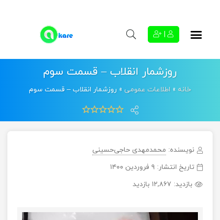
|
روزشمار انقلاب – قسمت سوم
خانه
»
اطلاعات عمومی
»
روزشمار انقلاب – قسمت سوم
نویسنده:
محمدمهدی حاجی‌حسینی
تاریخ انتشار:
۹ فروردین ۱۴۰۰
بازدید:
۱۲,۸۶۷ بازدید