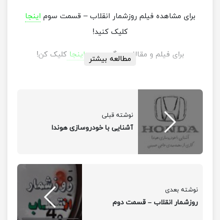
برای مشاهده فیلم روزشمار انقلاب – قسمت سوم
اینجا
کلیک کنید!
برای فیلم و مقالات دیگر بر روی
اینجا
کلیک کن!
مطالعه بیشتر
نوشته قبلی
آشنایی با خودروسازی هوندا
نوشته بعدی
روزشمار انقلاب – قسمت دوم