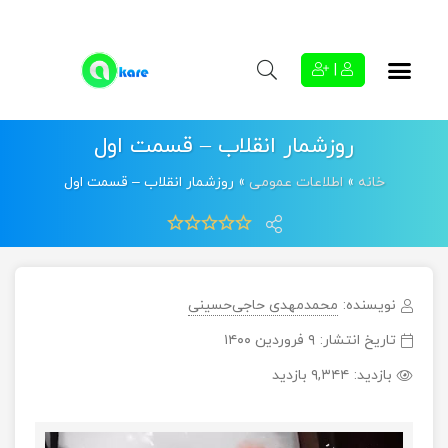
|
روزشمار انقلاب – قسمت اول
خانه
»
اطلاعات عمومی
»
روزشمار انقلاب – قسمت اول
نویسنده:
محمدمهدی حاجی‌حسینی
تاریخ انتشار:
۹ فروردین ۱۴۰۰
بازدید:
۹,۳۴۴ بازدید