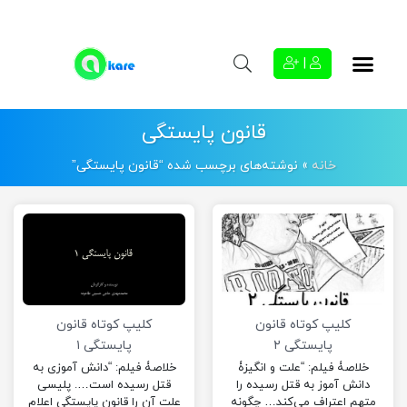
|
قانون پایستگی
خانه
»
نوشته‌های برچسب شده “قانون پایستگی”
کلیپ کوتاه قانون
کلیپ کوتاه قانون
پایستگی ۲
پایستگی ۱
خلاصۀ فیلم: “علت و انگیزۀ
خلاصۀ فیلم: “دانش آموزی به
دانش آموز به قتل رسیده را
قتل رسیده است…. پلیسی
متهم اعتراف می‌کند… چگونه
علت آن را قانون پایستگی اعلام