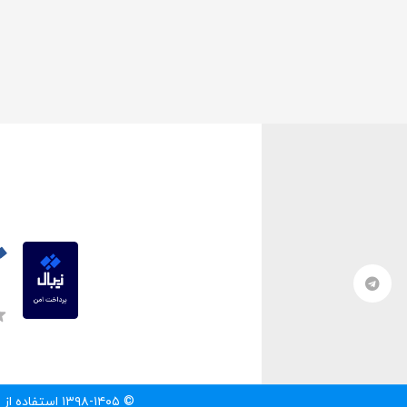
© ۱۳۹۸-۱۴۰۵ استفاده از مطالب سایت تنها با درج لینک مستقیم به آن مطلب مجاز است.‌