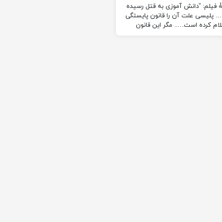
 فیلم: “دانش آموزی به قتل رسیده
 پلیسی علت آن را قانون پایستگی
لام کرده است….. مگر این قانون
چیست؟!” ادامه…