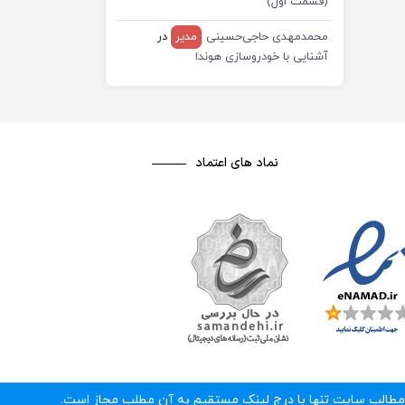
(قسمت اول)
محمدمهدی حاجی‌حسینی
مدیر
در
آشنایی با خودروسازی هوندا
نماد های اعتماد