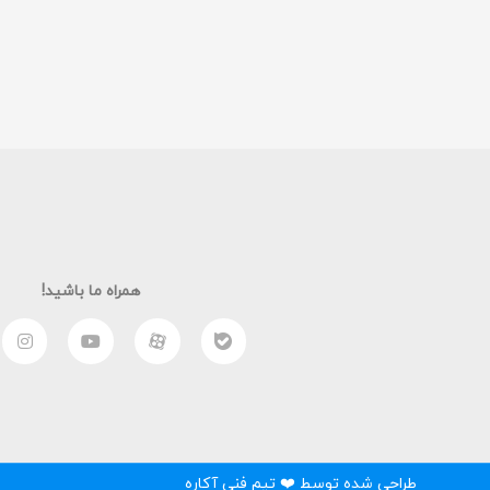
همراه ما باشید!
طراحی شده توسط ❤️ تیم فنی آکاره