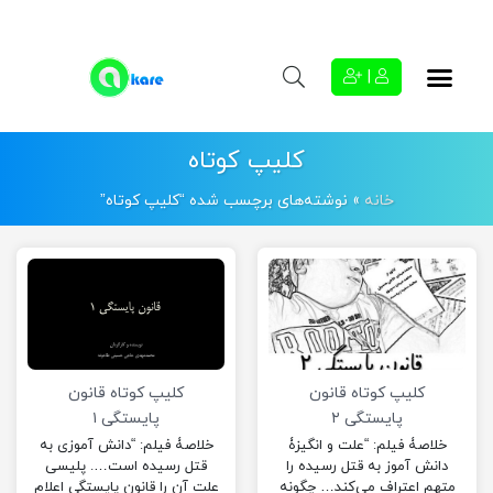
|
کلیپ کوتاه
خانه
»
نوشته‌های برچسب شده “کلیپ کوتاه”
کلیپ کوتاه قانون
کلیپ کوتاه قانون
پایستگی ۲
پایستگی ۱
خلاصۀ فیلم: “علت و انگیزۀ
خلاصۀ فیلم: “دانش آموزی به
دانش آموز به قتل رسیده را
قتل رسیده است…. پلیسی
متهم اعتراف می‌کند… چگونه
علت آن را قانون پایستگی اعلام