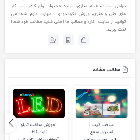
طراحی سایت، فیلم سازی، تولید محتوا، انواع کامپیوتر، کار
های فنی و هنری، ورزش تکواندو و… مهارت دارم. شما می
توانید از سایت آکاره و مطالب ما (حتی شاید مطالب خود شما)
لذت ببرید.
مطالب مشابه
ساخت کیت |
آموزش ساخت تابلو
استراق سمع
ثابت LED
سلام . من علی حاجی
آموزش ساخت تابلو LED