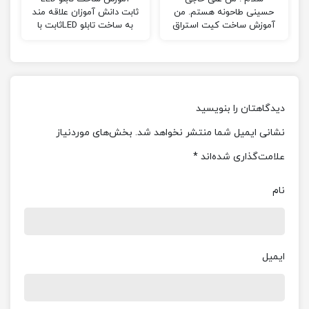
حسینی طاحونه هستم. من
ثابت دانش آموزان علاقه مند
آموزش ساخت کیت استراق
به ساخت تابلو LEDثابت با
سمع را برای شما آماده کرده
دریافت فایل آموزشی زیر و
و
ام امیدوارم که…
مطالعه آن با…
دیدگاهتان را بنویسید
نشانی ایمیل شما منتشر نخواهد شد.
بخش‌های موردنیاز
علامت‌گذاری شده‌اند
*
نام
ایمیل