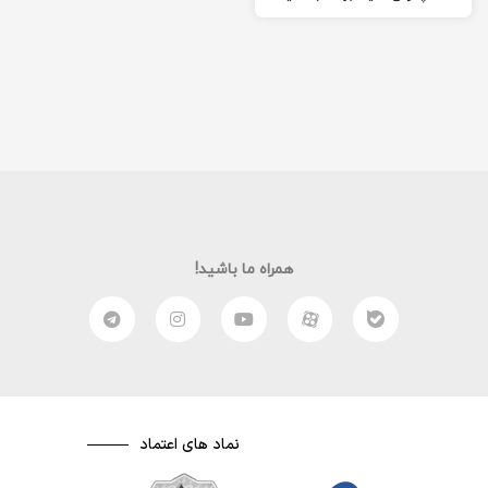
بود و مادرش صدیقه نام
داشت…
همراه ما باشید!
نماد های اعتماد